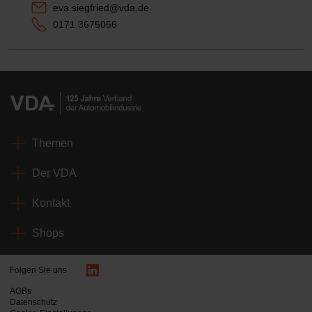
eva.siegfried@vda.de
0171 3675056
Themen
Der VDA
Kontakt
Shops
Folgen Sie uns
AGBs
Datenschutz