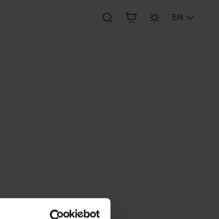
EN
 auf die