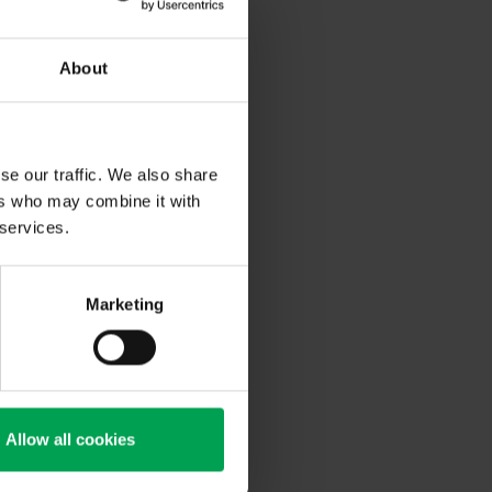
nktgeschweißter
About
se our traffic. We also share
ers who may combine it with
 services.
Marketing
Allow all cookies