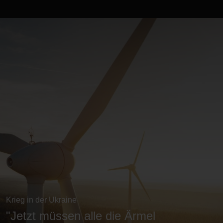
Krieg in der Ukraine
"Jetzt müssen alle die Ärmel