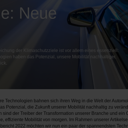
ze: Neue
ichung der Klimaschutzziele ist vor allem eines essenziell:
ogien haben das Potenzial, unsere Mobilität nachhaltiger,
ick.
re Technologien bahnen sich ihren Weg in die Welt der Automobi
s Potenzial, die Zukunft unserer Mobilität nachhaltig zu veränd
 sind der Treiber der Transformation unserer Branche und ein G
e, effiziente Mobilität von morgen. Im Rahmen unserer Artikels
ericht 2022 möchten wir nun ein paar der spannendsten Techn