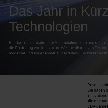
Das Jahr in Kür
Technologien
Für die Transformation der Automobilindustrie und die Erre
die Förderung von Innovation. Welche disruptiven Technol
moderner und angenehmer zu gestalten? Ein kurzer Ausbl
Revolutionä
Sie haben da
Innovationen
klimaneutral
VDA-Jahresb