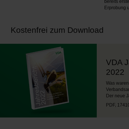
bereits ers
Erprobung u
Kostenfrei zum Download
VDA J
2022
Was waren 
Verbandsar
Der neue Ja
PDF, 1741