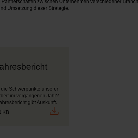
te Partnerschaften zwischen Unternehmen verschiedener Branch
nd Umsetzung dieser Strategie.
ahresbericht
die Schwerpunkte unserer
beit im vergangenen Jahr?
hresbericht gibt Auskunft.
0 KB