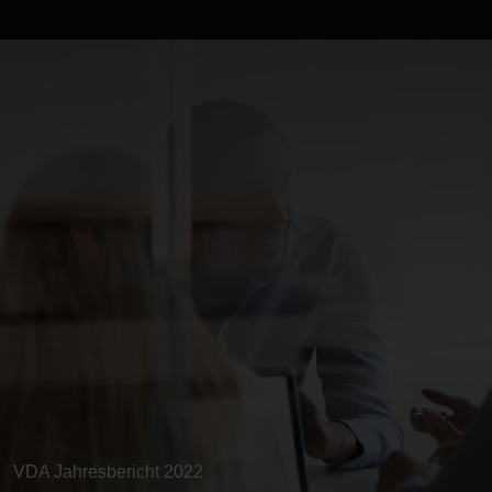
VDA Jahresbericht 2022