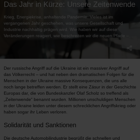
Das Jahr in Kürze: Unsere Zeitenwende
Krieg, Energiekrise, anhaltende Pandemie: Vieles ist im
vergangenen Jahr geschehen, was unsere Gesellschaft und
Industrie nachhaltig prägen wird. Wie haben wir auf diese
Veränderungen reagiert, wie beschreiten wir die neuen Pfade –
und wie wappnen wir uns für die Zukunft?
Der russische Angriff auf die Ukraine ist ein massiver Angriff auf
das Völkerrecht – und hat neben den dramatischen Folgen für die
Menschen in der Ukraine massive Konsequenzen, die uns alle
noch lange betreffen werden. Er stellt eine Zäsur in der Geschichte
Europas dar, die von Bundeskanzler Olaf Scholz so treffend als
„Zeitenwende“ benannt wurden. Millionen unschuldigen Menschen
in der Ukraine leiden unter diesem schrecklichen Angriffskrieg oder
haben sogar ihr Leben verloren.
Solidarität und Sanktionen
Die deutsche Automobilindustrie begrüßt die schnellen und