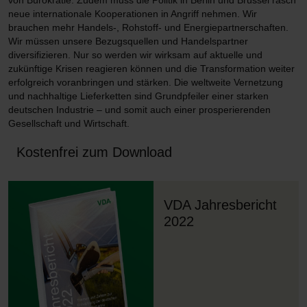
von Bürokratie. Zudem muss die Politik in Berlin und Brüssel rasch
neue internationale Kooperationen in Angriff nehmen. Wir
brauchen mehr Handels-, Rohstoff- und Energiepartnerschaften.
Wir müssen unsere Bezugsquellen und Handelspartner
diversifizieren. Nur so werden wir wirksam auf aktuelle und
zukünftige Krisen reagieren können und die Transformation weiter
erfolgreich voranbringen und stärken. Die weltweite Vernetzung
und nachhaltige Lieferketten sind Grundpfeiler einer starken
deutschen Industrie – und somit auch einer prosperierenden
Gesellschaft und Wirtschaft.
Kostenfrei zum Download
VDA Jahresbericht
2022