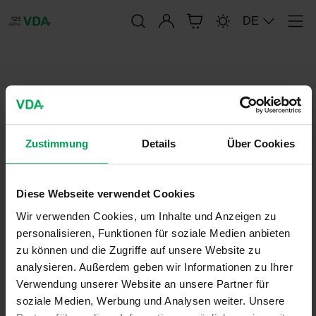
Anmelden
DE
Men
publication-renderer
4989 Datenübertragung von
Gelangensbestätigungen
Zustimmung
Details
Über Cookies
Diese Webseite verwendet Cookies
30. März 2022
VDA-Empfehlungen
Wir verwenden Cookies, um Inhalte und Anzeigen zu
personalisieren, Funktionen für soziale Medien anbieten
zu können und die Zugriffe auf unsere Website zu
analysieren. Außerdem geben wir Informationen zu Ihrer
Verwendung unserer Website an unsere Partner für
soziale Medien, Werbung und Analysen weiter. Unsere