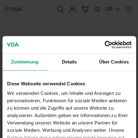
Anmelden
DE
Men
publication-renderer
Blickpunkt Automobilindustrie
Zustimmung
Details
Über Cookies
21. August 2025
Diese Webseite verwendet Cookies
Wir verwenden Cookies, um Inhalte und Anzeigen zu
personalisieren, Funktionen für soziale Medien anbieten
zu können und die Zugriffe auf unsere Website zu
analysieren. Außerdem geben wir Informationen zu Ihrer
Verwendung unserer Website an unsere Partner für
soziale Medien, Werbung und Analysen weiter. Unsere
Partner führen diese Informationen möglicherweise mit