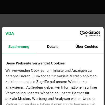
publication-renderer
FAT-SCHRIFTENREIHE 260
Zustimmung
Details
Über Cookies
14. November 2013
Diese Webseite verwendet Cookies
FAT-Schriftenreihe
Wir verwenden Cookies, um Inhalte und Anzeigen zu
personalisieren, Funktionen für soziale Medien anbieten
zu können und die Zugriffe auf unsere Website zu
analysieren. Außerdem geben wir Informationen zu Ihrer
Verwendung unserer Website an unsere Partner für
soziale Medien, Werbung und Analysen weiter. Unsere
Partner führen diese Informationen möglicherweise mit