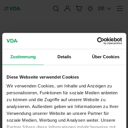
Anmelden
DE
Men
publication-renderer
FAT-SCHRIFTENREIHE 262
Zustimmung
Details
Über Cookies
24. November 2013
Diese Webseite verwendet Cookies
FAT-Schriftenreihe
Wir verwenden Cookies, um Inhalte und Anzeigen zu
personalisieren, Funktionen für soziale Medien anbieten
zu können und die Zugriffe auf unsere Website zu
analysieren. Außerdem geben wir Informationen zu Ihrer
Verwendung unserer Website an unsere Partner für
soziale Medien, Werbung und Analysen weiter. Unsere
Partner führen diese Informationen möglicherweise mit