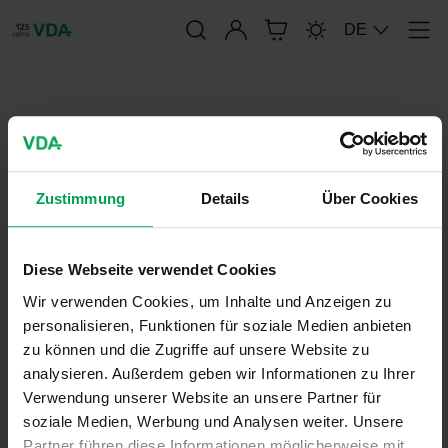
Anmelden
DE
Men
publication-renderer
FAT-SCHRIFTENREIHE 330
Zustimmung
Details
Über Cookies
21. Juni 2020
Diese Webseite verwendet Cookies
FAT-Schriftenreihe
Wir verwenden Cookies, um Inhalte und Anzeigen zu
personalisieren, Funktionen für soziale Medien anbieten
zu können und die Zugriffe auf unsere Website zu
analysieren. Außerdem geben wir Informationen zu Ihrer
Verwendung unserer Website an unsere Partner für
soziale Medien, Werbung und Analysen weiter. Unsere
Partner führen diese Informationen möglicherweise mit