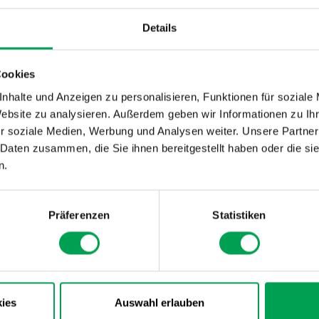
Details
Seit 2018 gilt die gesetzliche Vorschrift zum Schutz der We
Schutz vor Tachomanipulation), beschrieben in der Worldwi
vehicles Test Procedure (WLTP) Regulierung vom 1. Septe
Cookies
Arbeitskreis Automotive Security betrachtet eine sichere W
Verbraucherschutzes als einen wichtigen und notwendigen S
nhalte und Anzeigen zu personalisieren, Funktionen für soziale
Vertrauensbildung in seine Produkte.
Website zu analysieren. Außerdem geben wir Informationen zu I
r soziale Medien, Werbung und Analysen weiter. Unsere Partner
 Daten zusammen, die Sie ihnen bereitgestellt haben oder die s
n.
Präferenzen
Statistiken
ies
Auswahl erlauben