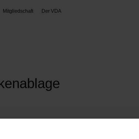
Mitgliedschaft
Der VDA
kenablage
Vorschläge für mehr Sicherheit