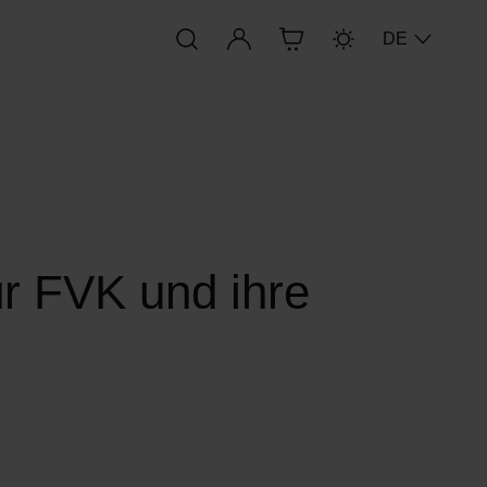
Anmelden
DE
ür FVK und ihre