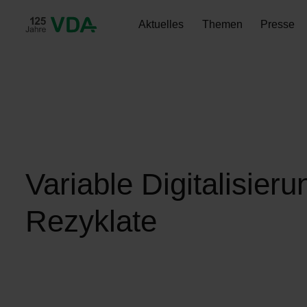
Aktuelles
Themen
Presse
publication-renderer
Variable Digitalisier
Rezyklate