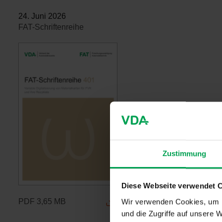
24. Juni 2026
FAT-Schriftenreihe
Zustimmung
Diese Webseite verwendet 
PDF
3,65 MB
Wir verwenden Cookies, um I
und die Zugriffe auf unsere 