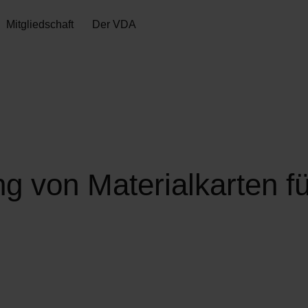
Mitgliedschaft
Der VDA
ung von Materialkarten f