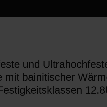
este und Ultrahochfest
 mit bainitischer Wärm
 Festigkeitsklassen 12.