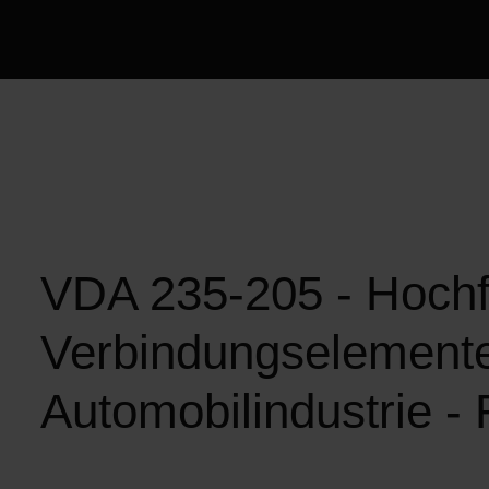
publication-renderer
VDA 235-205 - Hochf
Verbindungselemente
Automobilindustrie -