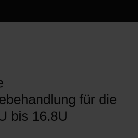
e
ebehandlung für die
8U bis 16.8U