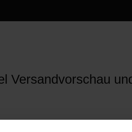
l Versandvorschau und