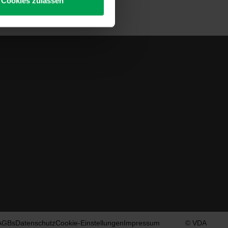
Cookies zulassen
AGBs
Datenschutz
Cookie-Einstellungen
Impressum
© VDA