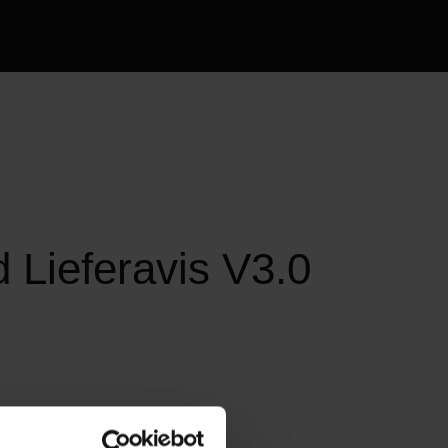
 Lieferavis V3.0