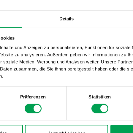
Packmittel Versandvorschau und Lieferavis mit EDI
Details
Cookies
nhalte und Anzeigen zu personalisieren, Funktionen für soziale
Website zu analysieren. Außerdem geben wir Informationen zu I
r soziale Medien, Werbung und Analysen weiter. Unsere Partner
 Daten zusammen, die Sie ihnen bereitgestellt haben oder die s
n.
Präferenzen
Statistiken