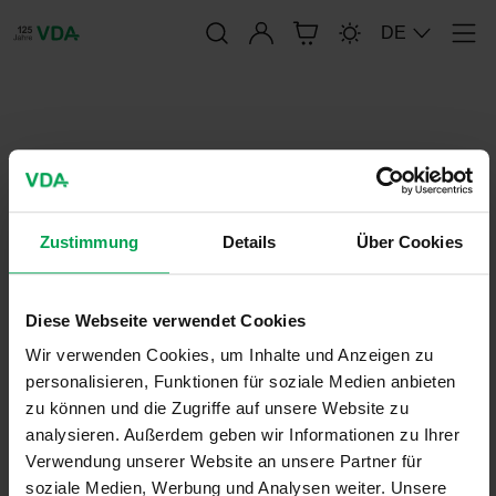
Anmelden
DE
Men
publication-renderer
VDA 5050 Archiv aelterer
Versionen
Zustimmung
Details
Über Cookies
20. Januar 2025
Diese Webseite verwendet Cookies
Wir verwenden Cookies, um Inhalte und Anzeigen zu
personalisieren, Funktionen für soziale Medien anbieten
zu können und die Zugriffe auf unsere Website zu
analysieren. Außerdem geben wir Informationen zu Ihrer
Verwendung unserer Website an unsere Partner für
soziale Medien, Werbung und Analysen weiter. Unsere