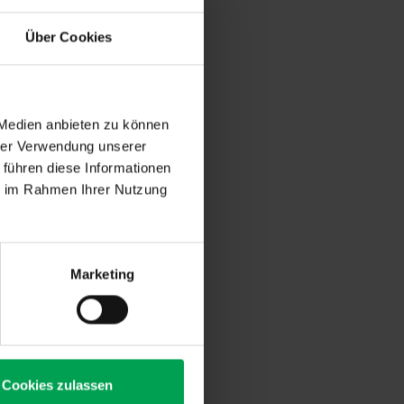
cklungen in VDA-
nung des Themas im
Über Cookies
tiale für sowohl VDA-
 auf.
 Medien anbieten zu können
hrer Verwendung unserer
 führen diese Informationen
ie im Rahmen Ihrer Nutzung
Marketing
Cookies zulassen