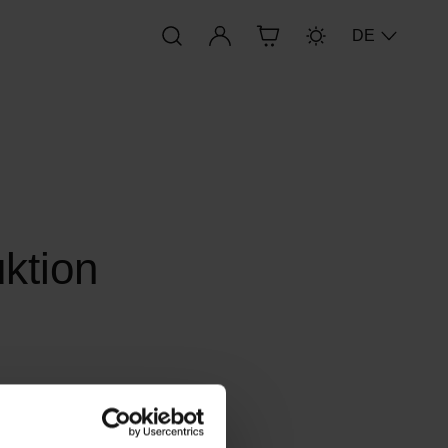
Anmelden
DE
ktion
ktion“ basiert auf