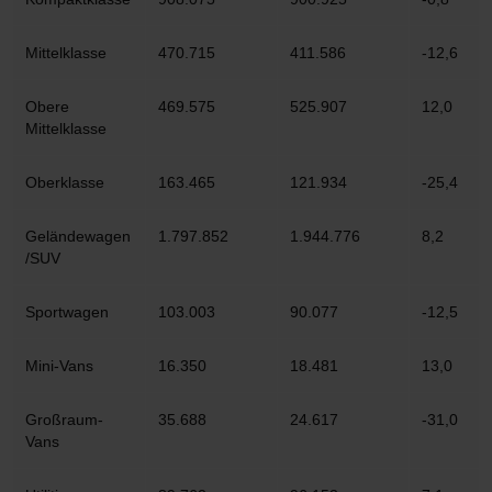
Mittelklasse
470.715
411.586
-12,6
Obere
469.575
525.907
12,0
Mittelklasse
Oberklasse
163.465
121.934
-25,4
Geländewagen
1.797.852
1.944.776
8,2
/SUV
Sportwagen
103.003
90.077
-12,5
Mini-Vans
16.350
18.481
13,0
Großraum-
35.688
24.617
-31,0
Vans