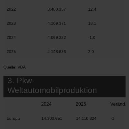
2022
3.480.357
12,4
2023
4.109.371
18,1
2024
4.069.222
-1,0
2025
4.148.836
2,0
Quelle: VDA
3. Pkw-
Weltautomobilproduktion
2024
2025
Veränd. 
Europa
14.300.651
14.110.324
-1