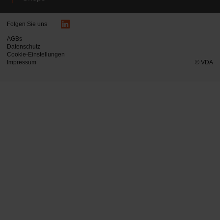
Folgen Sie uns
AGBs
Datenschutz
Cookie-Einstellungen
Impressum
© VDA