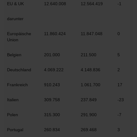
EU & UK
12.640.008
12.564.419
-1
darunter
Europäische
11.860.424
11.847.048
0
Union
Belgien
201.000
211.500
5
Deutschland
4.069.222
4.148.836
2
Frankreich
910.243
1.061.700
17
Italien
309.758
237.849
-23
Polen
315.300
291.900
-7
Portugal
260.834
269.468
3