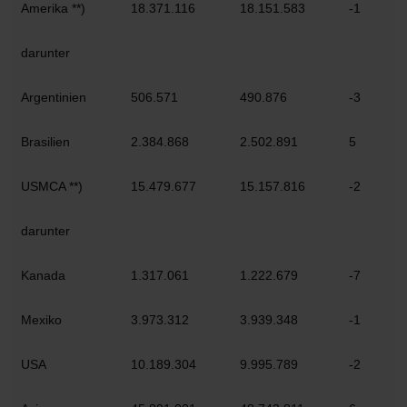
Amerika **)
18.371.116
18.151.583
-1
darunter
Argentinien
506.571
490.876
-3
Brasilien
2.384.868
2.502.891
5
USMCA **)
15.479.677
15.157.816
-2
darunter
Kanada
1.317.061
1.222.679
-7
Mexiko
3.973.312
3.939.348
-1
USA
10.189.304
9.995.789
-2