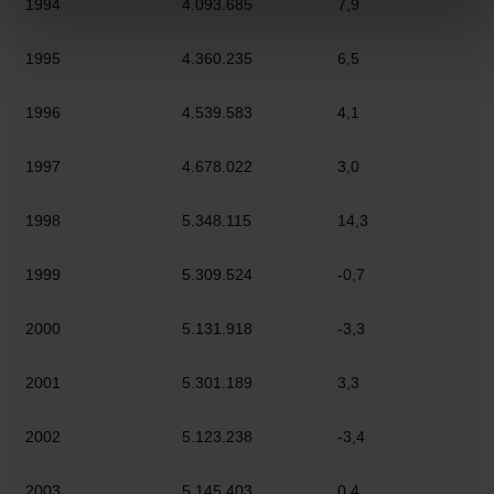
1994
4.093.685
7,9
1995
4.360.235
6,5
1996
4.539.583
4,1
1997
4.678.022
3,0
1998
5.348.115
14,3
1999
5.309.524
-0,7
2000
5.131.918
-3,3
2001
5.301.189
3,3
2002
5.123.238
-3,4
2003
5.145.403
0,4