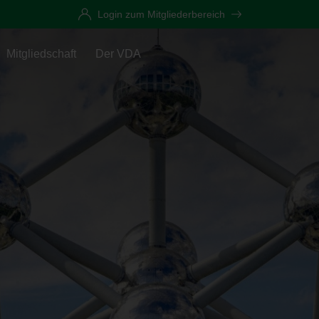
Login zum Mitgliederbereich
Mitgliedschaft
Der VDA