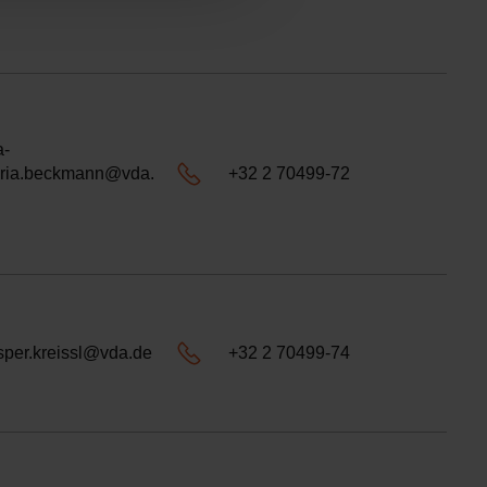
a-
ria.beckmann@vda.
+32 2 70499-72
sper.kreissl@vda.de
+32 2 70499-74