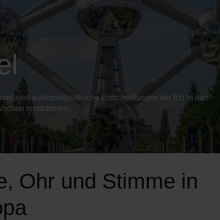
el
uniziert automobilpolitische Entscheidungen der EU in den
ischen Institutionen.
, Ohr und Stimme in
opa