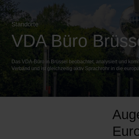
Standorte
VDA Büro Brüss
Das VDA-Büro in Brüssel beobachtet, analysiert und komm
Verband und ist gleichzeitig aktiv Sprachrohr in die europä
Auge
Eur