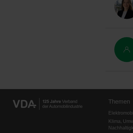
Themen
Elektromobil
Klima, Umw
Nachhaltigk