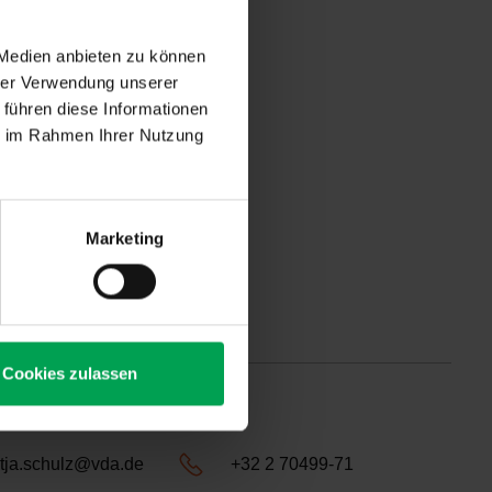
 Medien anbieten zu können
hrer Verwendung unserer
 führen diese Informationen
ie im Rahmen Ihrer Nutzung
Marketing
Cookies zulassen
tja.schulz@vda.de
+32 2 70499-71