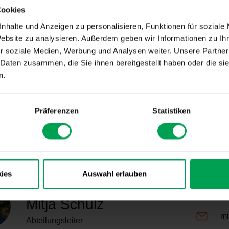
Cookies
nhalte und Anzeigen zu personalisieren, Funktionen für soziale
Website zu analysieren. Außerdem geben wir Informationen zu I
r soziale Medien, Werbung und Analysen weiter. Unsere Partner
 Daten zusammen, die Sie ihnen bereitgestellt haben oder die s
n.
Präferenzen
Statistiken
ies
Auswahl erlauben
Büro Brüssel
Mitja Schulz
mi
Abteilungsleiter