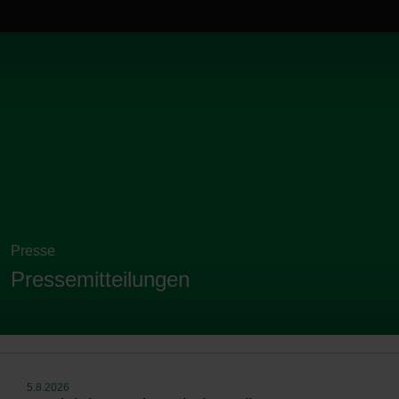
Presse
Pressemitteilungen
5.8.2026