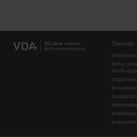
Themen
Elektromobil
Klima, Umw
Nachhaltigk
Digitalisier
Innovation
Europäisch
Wirtschaftsp
Mobilitätspo
Automobilin