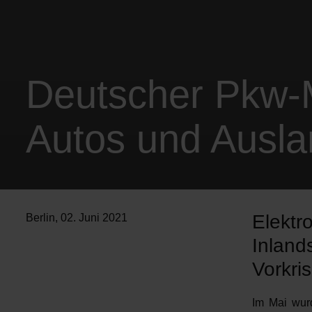
Deutscher Pkw-M
Autos und Auslan
Elektr
Berlin
,
02. Juni 2021
Inland
Vorkri
Im Mai wur