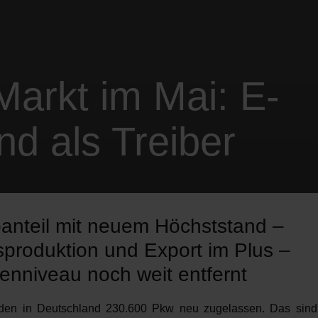
arkt im Mai: E-
d als Treiber
oanteil mit neuem Höchststand –
sproduktion und Export im Plus –
senniveau noch weit entfernt
den in Deutschland 230.600 Pkw neu zugelassen. Das sind