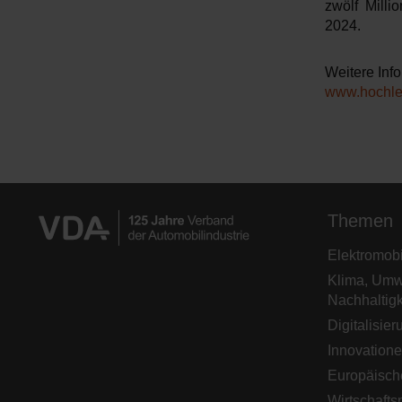
zwölf Mill
2024.
Weitere Inf
www.hochle
Themen
Elektromobil
Klima, Umw
Nachhaltigk
Digitalisier
Innovation
Europäisch
Wirtschaftsp