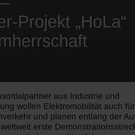
 –
er-Projekt „HoLa“
mherrschaft
sortialpartner aus Industrie und
ung wollen Elektromobilität auch fü
nverkehr und planen entlang der A
 weltweit erste Demonstrationsstrec