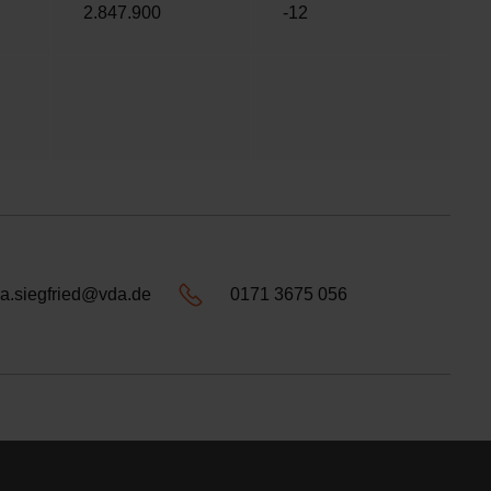
2.847.900
-12
a.siegfried@vda.de
0171 3675 056