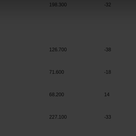
198.300
-32
126.700
-38
71.600
-18
68.200
14
227.100
-33