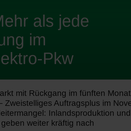
ehr als jede
sung im
lektro-Pkw
rkt mit Rückgang im fünften Monat
– Zweistelliges Auftragsplus im No
leitermangel: Inlandsproduktion und
 geben weiter kräftig nach