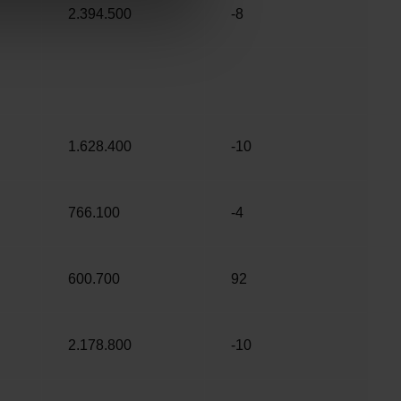
2.394.500
-8
1.628.400
-10
766.100
-4
600.700
92
2.178.800
-10