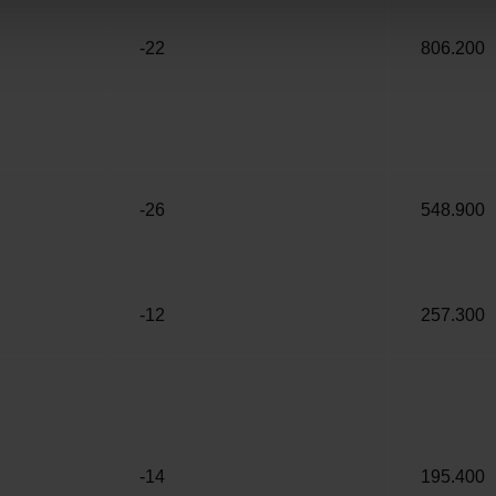
-22
806.200
-26
548.900
-12
257.300
-14
195.400