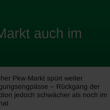
Markt auch im
her Pkw-Markt spürt weiter
rgungsengpässe – Rückgang der
tion jedoch schwächer als noch im
nat