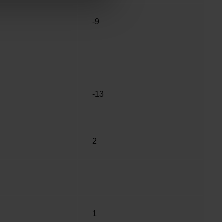
-9
-13
2
1