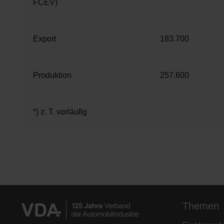
FCEV)
Export
183.700
Produktion
257.600
*) z. T. vorläufig
Themen