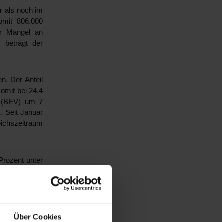
r als noch im
omit 806.000
er Mangel an
 beträgt der
n. Der Anteil
omit bei 24,4
w (BEV) um 7
. Seit Januar
eichszeitraum
Prozent unter
t betrachtet
en 10 Prozent
Über Cookies
n Hersteller