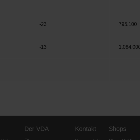
-23
795.100
-13
1.084.00
Der VDA
Kontakt
Shops