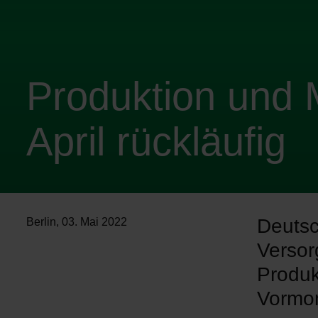
Produktion und 
April rückläufig
Deutsc
Berlin
,
03. Mai 2022
Verso
Produk
Vormo