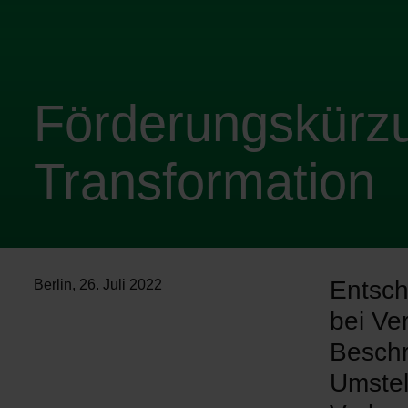
Förderungskürzu
Transformation
Entsch
Berlin
,
26. Juli 2022
bei Ve
Beschr
Umstell