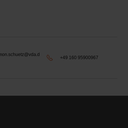
mon.schuetz@vda.d
+49 160 95900967