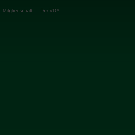
Mitgliedschaft
Der VDA