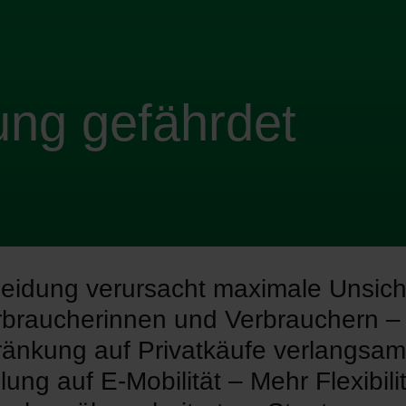
ng gefährdet
eidung verursacht maximale Unsich
rbraucherinnen und Verbrauchern –
änkung auf Privatkäufe verlangsam
ung auf E-Mobilität – Mehr Flexibili