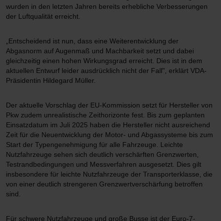
wurden in den letzten Jahren bereits erhebliche Verbesserungen
der Luftqualität erreicht.
„Entscheidend ist nun, dass eine Weiterentwicklung der
Abgasnorm auf Augenmaß und Machbarkeit setzt und dabei
gleichzeitig einen hohen Wirkungsgrad erreicht. Dies ist in dem
aktuellen Entwurf leider ausdrücklich nicht der Fall", erklärt VDA-
Präsidentin Hildegard Müller.
Der aktuelle Vorschlag der EU-Kommission setzt für Hersteller von
Pkw zudem unrealistische Zeithorizonte fest. Bis zum geplanten
Einsatzdatum im Juli 2025 haben die Hersteller nicht ausreichend
Zeit für die Neuentwicklung der Motor- und Abgassysteme bis zum
Start der Typengenehmigung für alle Fahrzeuge. Leichte
Nutzfahrzeuge sehen sich deutlich verschärften Grenzwerten,
Testrandbedingungen und Messverfahren ausgesetzt. Dies gilt
insbesondere für leichte Nutzfahrzeuge der Transporterklasse, die
von einer deutlich strengeren Grenzwertverschärfung betroffen
sind.
Für schwere Nutzfahrzeuge und große Busse ist der Euro-7-