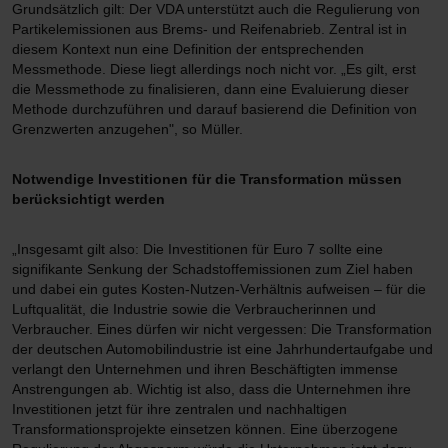
Grundsätzlich gilt: Der VDA unterstützt auch die Regulierung von
Partikelemissionen aus Brems- und Reifenabrieb. Zentral ist in
diesem Kontext nun eine Definition der entsprechenden
Messmethode. Diese liegt allerdings noch nicht vor. „Es gilt, erst
die Messmethode zu finalisieren, dann eine Evaluierung dieser
Methode durchzuführen und darauf basierend die Definition von
Grenzwerten anzugehen", so Müller.
Notwendige Investitionen für die Transformation müssen
berücksichtigt werden
„Insgesamt gilt also: Die Investitionen für Euro 7 sollte eine
signifikante Senkung der Schadstoffemissionen zum Ziel haben
und dabei ein gutes Kosten-Nutzen-Verhältnis aufweisen – für die
Luftqualität, die Industrie sowie die Verbraucherinnen und
Verbraucher. Eines dürfen wir nicht vergessen: Die Transformation
der deutschen Automobilindustrie ist eine Jahrhundertaufgabe und
verlangt den Unternehmen und ihren Beschäftigten immense
Anstrengungen ab. Wichtig ist also, dass die Unternehmen ihre
Investitionen jetzt für ihre zentralen und nachhaltigen
Transformationsprojekte einsetzen können. Eine überzogene