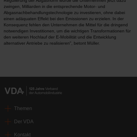
Regulierung der Abgasnorm würde die Unternehmen jetzt dazu
zwingen, Milliarden in die entsprechende Motor- und
Abgasnachbehandlungstechnologie zu investieren, ohne dabei
einen adäquaten Effekt bei den Emissionen zu erzielen. In der
Konsequenz fehlen den Unternehmen die Mittel für die dringend
notwendigen Investitionen, um die wichtigen Transformationen für
den weiteren Hochlauf der E-Mobilität und die Entwicklung
alternativer Antriebe zu realisieren", betont Müller.
Themen
Der VDA
Kontakt