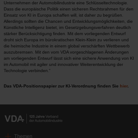
Unternehmen der Automobilindustrie eine Schlüsseltechnologie.
Dass die europäische Politik einen sicheren Rechtsrahmen für den
Einsatz von KI in Europa schaffen will, ist daher zu begrüßen.
Allerdings sollten die Chancen und Entwicklungsmöglichkeiten, die
Künstliche Intelligenz bietet, im Gesetzgebungsverfahren deutlich
stärker Berücksichtigung finden. Mit dem vorliegenden Entwurf
droht sich Europa im bürokratischen Klein-Klein zu verlieren und
die heimische Industrie in einem global verschärften Wettbewerb
auszubremsen. Mit den vom VDA vorgeschlagenen Änderungen
am vorliegenden Entwurf lässt sich eine sichere Anwendung von KI
im Automobil mit agiler und innovativer Weiterentwicklung der
Technologie verbinden.“
Das VDA-Positionspapier zur KI-Verordnung finden Sie
hier
.
Themen