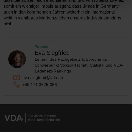
dass Sie so zahlreich erschienen sind und von Rheinland-Pfalz
somit ein wichtiger Impuls ausgeht, dass ,Made in Germany‘
auch in den kommenden Jahren weiterhin ein international
weithin sichtbares Markenzeichen unseres Industriestandorts
bleibt.“
Pressestelle
Eva Siegfried
Leiterin des Fachgebiets & Sprecherin,
Schwerpunkt Volkswirtschaft, Statistik und VDA-
Ladenetz-Rankings
eva.siegfried@vda.de
+49 171 3675-056