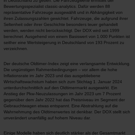
in Deutschland zu geben. Die Fahrzeugwerte ermittelt der
Bewertungsspezialist classic-analytics. Dafür werden 88
repräsentative Fahrzeuge ausgewählt und in Abhängigkeit von
ihren Zulassungszahlen gewichtet. Fahrzeuge, die aufgrund ihrer
Seltenheit oder ihrer Geschichte besonders teuer gehandelt
werden, werden nicht berücksichtigt. Der DOX wird seit 1999
berechnet. Ausgehend von einem Basiswert von 1.000 Punkten ist
seither eine Wertsteigerung in Deutschland von 193 Prozent zu
verzeichnen.
Der deutsche Oldtimer-Index zeigt eine verlangsamte Entwicklung.
Die ungünstigen Rahmenbedingungen – vor allem die hohe
Inflationsrate im Jahr 2023 und das ausgebliebene
Wirtschaftswachstum haben sich zum Stichtag 1. Januar 2024
unterdurchschnittlich auf den Oldtimermarkt ausgewirkt. Ein
Anstieg der Pkw-Neuzulassungen im Jahr 2023 um 7 Prozent
gegenüber dem Jahr 2022 hat das Preisniveau im Segment der
Gebrauchtwagen etwas entspannt. Eine Abstrahlung auf die
Wahrnehmung des Oldtimerwertes ist denkbar. Der DOX stellt sich
unverändert unanfällig auf hohem Niveau dar.
Einige Modelle haben sich deutlich stärker als der Gesamtmarkt