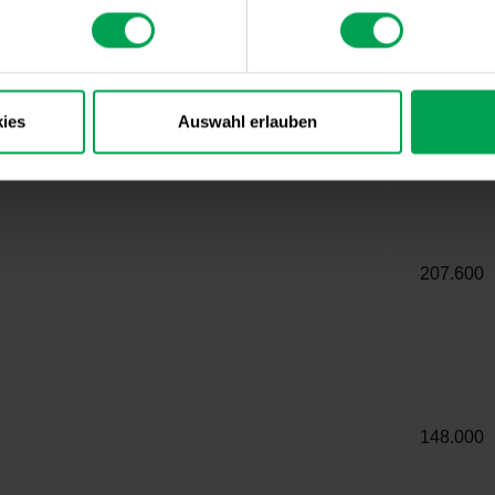
gen im Januar sehr beliebt.
 *)
ies
Auswahl erlauben
Januar 2
207.600
148.000