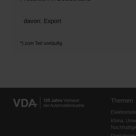
davon: Export
*) zum Teil vorläufig
Themen
Elektromobil
Klima, Umw
Nachhaltigk
Digitalisier