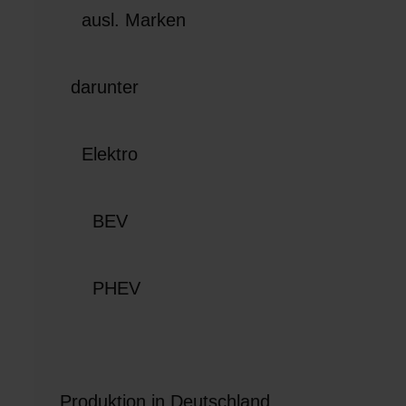
ausl. Marken
darunter
Elektro
BEV
PHEV
Produktion in Deutschland