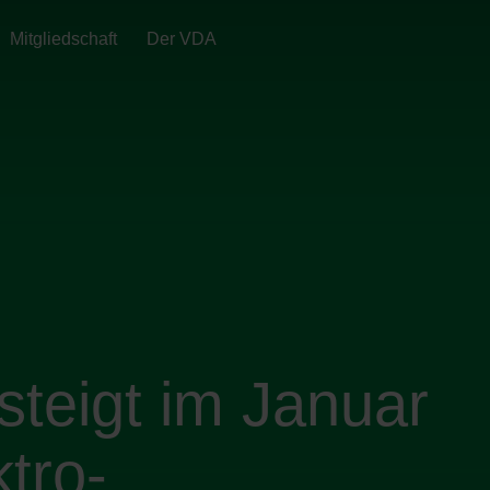
Mitgliedschaft
Der VDA
steigt im Januar
ktro-