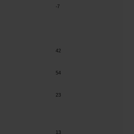
-7
42
54
23
13