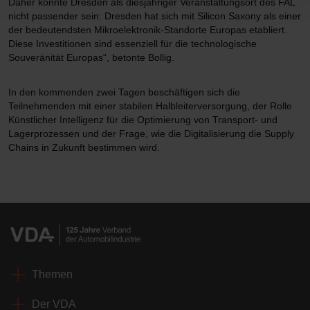
Daher könnte Dresden als diesjähriger Veranstaltungsort des FAL
nicht passender sein: Dresden hat sich mit Silicon Saxony als einer
der bedeutendsten Mikroelektronik-Standorte Europas etabliert.
Diese Investitionen sind essenziell für die technologische
Souveränität Europas“, betonte Bollig.
In den kommenden zwei Tagen beschäftigen sich die
Teilnehmenden mit einer stabilen Halbleiterversorgung, der Rolle
Künstlicher Intelligenz für die Optimierung von Transport- und
Lagerprozessen und der Frage, wie die Digitalisierung die Supply
Chains in Zukunft bestimmen wird.
Themen
Der VDA