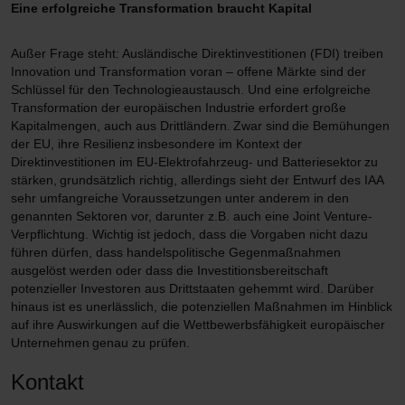
Eine erfolgreiche Transformation braucht Kapital
Außer Frage steht: Ausländische Direktinvestitionen (FDI) treiben
Innovation und Transformation voran – offene Märkte sind der
Schlüssel für den Technologieaustausch. Und eine erfolgreiche
Transformation der europäischen Industrie erfordert große
Kapitalmengen, auch aus Drittländern. Zwar sind die Bemühungen
der EU, ihre Resilienz insbesondere im Kontext der
Direktinvestitionen im EU-Elektrofahrzeug- und Batteriesektor zu
stärken, grundsätzlich richtig, allerdings sieht der Entwurf des IAA
sehr umfangreiche Voraussetzungen unter anderem in den
genannten Sektoren vor, darunter z.B. auch eine Joint Venture-
Verpflichtung. Wichtig ist jedoch, dass die Vorgaben nicht dazu
führen dürfen, dass handelspolitische Gegenmaßnahmen
ausgelöst werden oder dass die Investitionsbereitschaft
potenzieller Investoren aus Drittstaaten gehemmt wird. Darüber
hinaus ist es unerlässlich, die potenziellen Maßnahmen im Hinblick
auf ihre Auswirkungen auf die Wettbewerbsfähigkeit europäischer
Unternehmen genau zu prüfen.
Kontakt