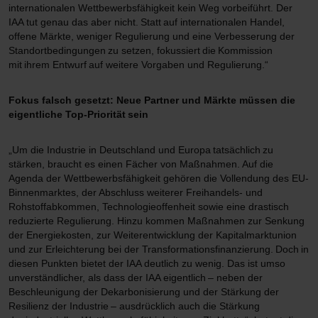
internationalen Wettbewerbsfähigkeit kein Weg vorbeiführt. Der
IAA tut genau das aber nicht. Statt auf internationalen Handel,
offene Märkte, weniger Regulierung und eine Verbesserung der
Standortbedingungen zu setzen, fokussiert die Kommission
mit ihrem Entwurf auf weitere Vorgaben und Regulierung.“
Fokus falsch gesetzt: Neue Partner und Märkte müssen die
eigentliche Top-Priorität sein
„Um die Industrie in Deutschland und Europa tatsächlich zu
stärken, braucht es einen Fächer von Maßnahmen. Auf die
Agenda der Wettbewerbsfähigkeit gehören die Vollendung des EU-
Binnenmarktes, der Abschluss weiterer Freihandels- und
Rohstoffabkommen, Technologieoffenheit sowie eine drastisch
reduzierte Regulierung. Hinzu kommen Maßnahmen zur Senkung
der Energiekosten, zur Weiterentwicklung der Kapitalmarktunion
und zur Erleichterung bei der Transformationsfinanzierung. Doch in
diesen Punkten bietet der IAA deutlich zu wenig. Das ist umso
unverständlicher, als dass der IAA eigentlich – neben der
Beschleunigung der Dekarbonisierung und der Stärkung der
Resilienz der Industrie – ausdrücklich auch die Stärkung