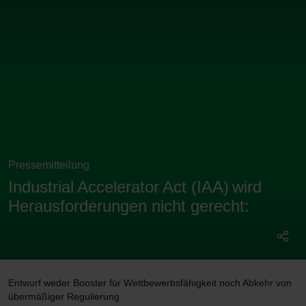
Pressemitteilung
Industrial Accelerator Act (IAA) wird
Herausforderungen nicht gerecht:
Entwurf weder Booster für Wettbewerbsfähigkeit noch Abkehr von
übermäßiger Regulierung