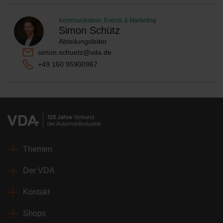
Kommunikation, Events & Marketing
Simon Schütz
Abteilungsleiter
simon.schuetz@vda.de
+49 160 95900967
Themen
Der VDA
Kontakt
Shops