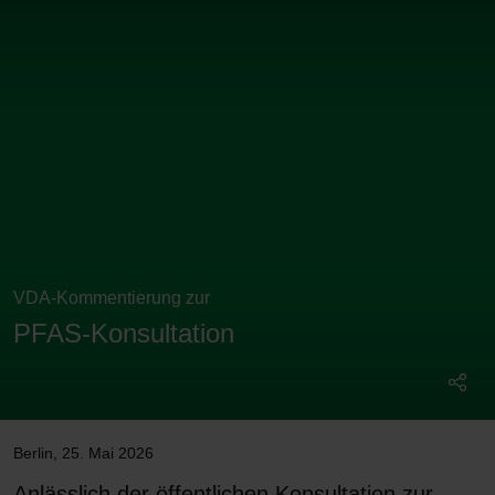
VDA-Kommentierung zur
PFAS-Konsultation
Berlin
,
25. Mai 2026
Anlässlich der öffentlichen Konsultation zur