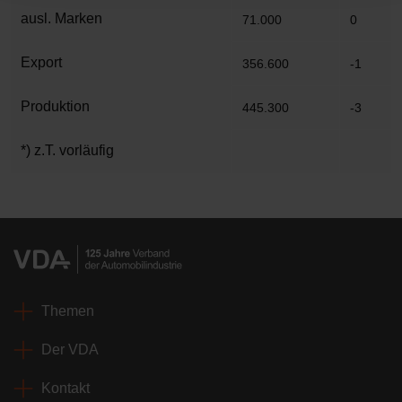
ausl. Marken
71.000
0
Export
356.600
-1
Produktion
445.300
-3
*) z.T. vorläufig
Themen
Der VDA
Kontakt