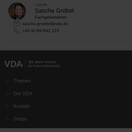
Logistik
Sascha Gröbel
Fachgebietsleiter
sascha.groebel@vda.de
+49 30 897842 223
Themen
Der VDA
Kontakt
Shops