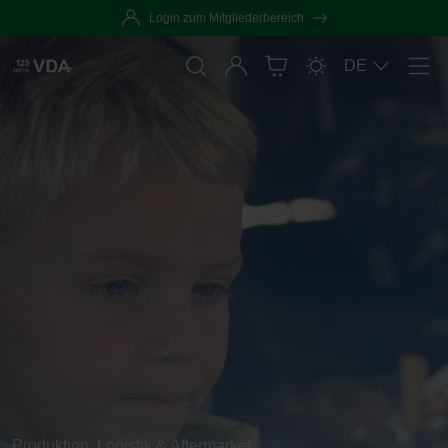
Login zum Mitgliederbereich
Anmelden
DE
Men
Produktion. Logistik & Aftermarket