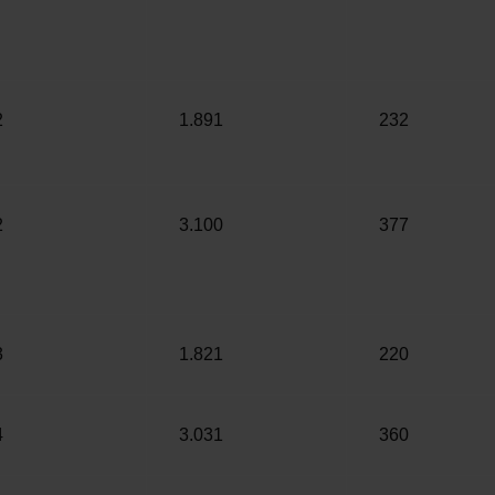
2
1.891
232
2
3.100
377
3
1.821
220
4
3.031
360