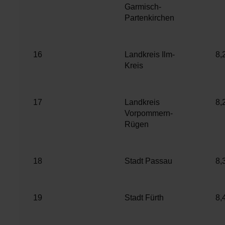
w
Garmisch-
a
Partenkirchen
h
l
16
Landkreis Ilm-
8,
Kreis
17
Landkreis
8,
Vorpommern-
Rügen
18
Stadt Passau
8,
19
Stadt Fürth
8,