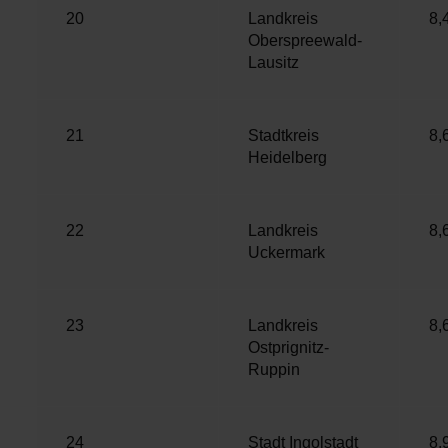
20
Landkreis
8,
Oberspreewald-
Lausitz
21
Stadtkreis
8,
Heidelberg
22
Landkreis
8,
Uckermark
23
Landkreis
8,
Ostprignitz-
Ruppin
24
Stadt Ingolstadt
8,