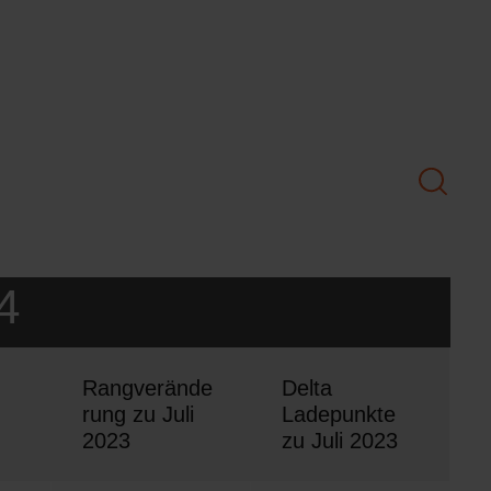
4
Rangverände
Delta
rung zu Juli
Ladepunkte
2023
zu Juli 2023