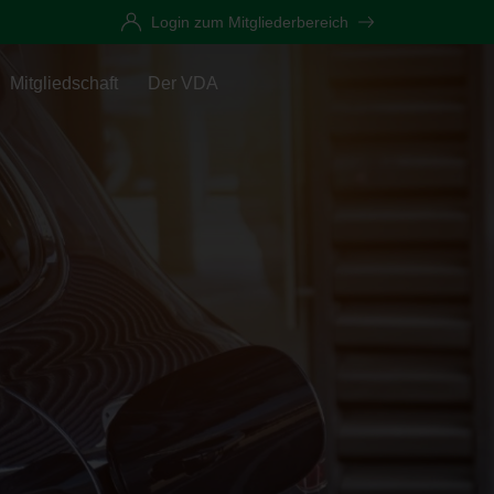
Login zum Mitgliederbereich
Mitgliedschaft
Der VDA