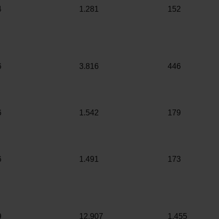
4
1.281
152
6
3.816
446
6
1.542
179
6
1.491
173
9
12.907
1.455