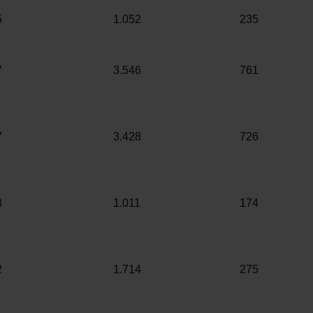
5
1.052
235
7
3.546
761
7
3.428
726
8
1.011
174
2
1.714
275