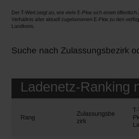
Der T-Wert zeigt an, wie viele E-Pkw sich einen öffentlic
Verhältnis aller aktuell zugelassenen E-Pkw zu den verfü
Landkreis.
Ladenetz-Ranking n
T-
Zulassungsbe
Rang
P
zirk
L