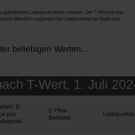
h zugänglichen Ladepunkt teilen müssen. Der T-Wert ist das
gbaren öffentlich zugänglichen Ladepunkten je Stadt und
ach T-Wert, 1. Juli 202
Wert: E-
E-Pkw-
kw pro
Ladepunkte
Bestand
adepunkt