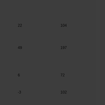
22
104
49
197
6
72
-3
102