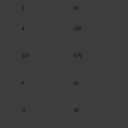
1
40
4
320
137
579
0
42
-2
40