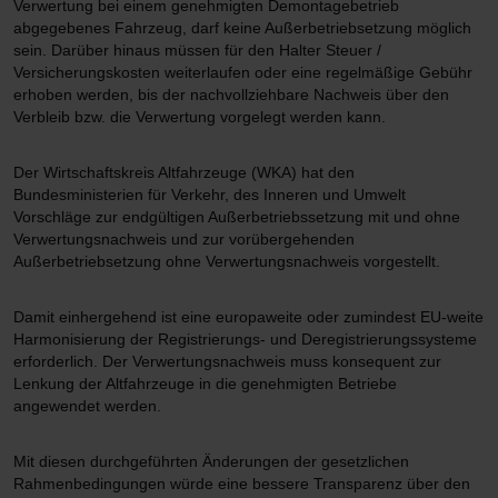
Verwertung bei einem genehmigten Demontagebetrieb
abgegebenes Fahrzeug, darf keine Außerbetriebsetzung möglich
sein. Darüber hinaus müssen für den Halter Steuer /
Versicherungskosten weiterlaufen oder eine regelmäßige Gebühr
erhoben werden, bis der nachvollziehbare Nachweis über den
Verbleib bzw. die Verwertung vorgelegt werden kann.
Der Wirtschaftskreis Altfahrzeuge (WKA) hat den
Bundesministerien für Verkehr, des Inneren und Umwelt
Vorschläge zur endgültigen Außerbetriebssetzung mit und ohne
Verwertungsnachweis und zur vorübergehenden
Außerbetriebsetzung ohne Verwertungsnachweis vorgestellt.
Damit einhergehend ist eine europaweite oder zumindest EU-weite
Harmonisierung der Registrierungs- und Deregistrierungssysteme
erforderlich. Der Verwertungsnachweis muss konsequent zur
Lenkung der Altfahrzeuge in die genehmigten Betriebe
angewendet werden.
Mit diesen durchgeführten Änderungen der gesetzlichen
Rahmenbedingungen würde eine bessere Transparenz über den