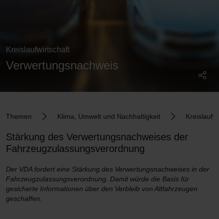
Kreislaufwirtschaft
Verwertungsnachweis
Themen
Klima, Umwelt und Nachhaltigkeit
Kreislaufwi
Stärkung des Verwertungs­nachweises der
Fahrzeug­zulassungs­verordnung
Der VDA fordert eine Stärkung des Verwertungsnachweises in der
Fahrzeugzulassungsverordnung. Damit würde die Basis für
gesicherte Informationen über den Verbleib von Altfahrzeugen
geschaffen.