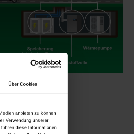
Über Cookies
 Medien anbieten zu können
hrer Verwendung unserer
 führen diese Informationen
le der