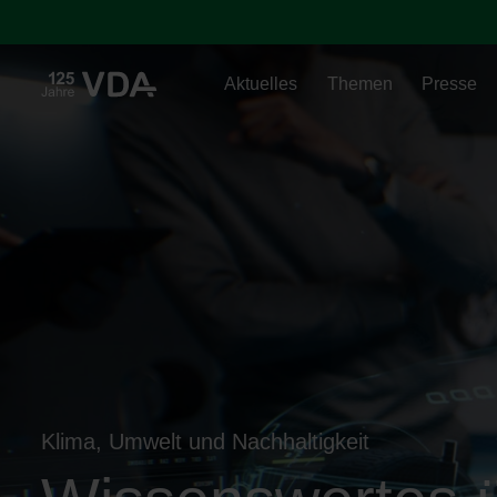
Aktuelles
Themen
Presse
Klima, Umwelt und Nachhaltigkeit