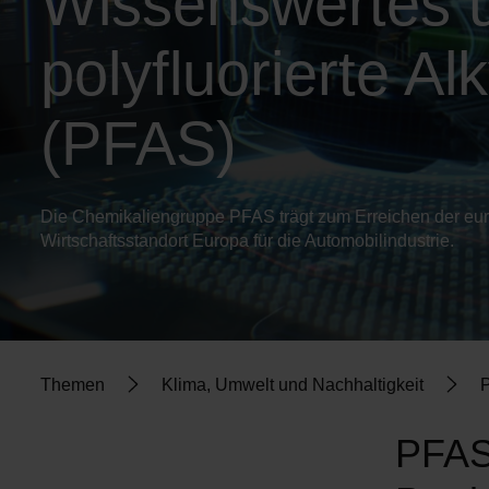
Wissenswertes ü
polyfluorierte A
(PFAS)
Die Chemikaliengruppe PFAS trägt zum Erreichen der euro
Wirtschaftsstandort Europa für die Automobilindustrie.
Themen
Klima, Umwelt und Nachhaltigkeit
PFAS 