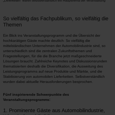
„Lieferketten“ waren selbstverständlich ein Hauptthema der Veranstaltung
So vielfältig das Fachpublikum, so vielfältig die
Themen
Ein Blick ins Veranstaltungsprogramm und die Übersicht der
hochkarätigen Gäste machte deutlich: So vielfältig die
mittelständischen Unternehmen der Automobilindustrie sind, so
unterschiedlich sind die zentralen Zukunftsthemen und
Fragestellungen, für die die Branche jetzt maßgeschneiderte
Lösungen braucht. Zahlreiche Keynotes und Diskussionsrunden
thematisierten deshalb die Diversifikation, die Ausweitung des
Leistungsprogramms auf neue Produkte und Märkte, und die
Stabilisierung von automobilen Lieferketten. Selbstverständlich
wurden dabei aktuelle Herausforderungen besprochen.
Fünf inspirierende Schwerpunkte des
Veranstaltungsprogramms:
1. Prominente Gäste­­ aus Automobilindustrie,