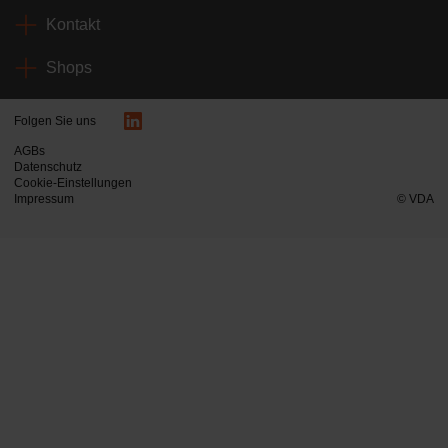
Kontakt
Shops
Folgen Sie uns
AGBs
Datenschutz
Cookie-Einstellungen
Impressum
© VDA