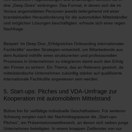
drei „Deep Dives“ einbringen. Das Format, in denen sich die im
Voraus angemeldeten Personen jeweils tiefergehend mit einer
brandaktuellen Herausforderung für die automobilen Mittelständler
und möglichen Lösungen beschäftigten, erfreute sich einer regen
Nachfrage.
Beispiel: Im Deep Dive „Erfolgreiches Onboarding internationaler
Fachkräfte“ wurden Strategien entwickelt, um Mitarbeitende aus
dem Ausland mithilfe eines strukturierten und professionellen
Prozesses in Unternehmen zu integrieren damit auch den Erfolg
der Firmen zu sichern. Ein Thema, das an Relevanz gewinnt, da
mittelständische Unternehmen zukünftig stärker auf qualifizierte
internationale Fachkräfte angewiesen sein werden.
5. Start-ups: Pitches und VDA-Umfrage zur
Kooperation mit automobilem Mittelstand
Bühne frei für vielfältige individuelle Geschäftsideen: Für weiteren
Schwung sorgten nach der Nachmittagspause die „Start-ups-
Pitches“, ein Präsentationswettbewerb, an denen sich sieben junge
Unternehmen beteiligten. In einem knappen Zeitfenster von nur