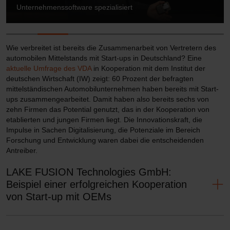
Unternehmenssoftware spezialisiert
Wie verbreitet ist bereits die Zusammenarbeit von Vertretern des
automobilen Mittelstands mit Start-ups in Deutschland? Eine
aktuelle Umfrage des VDA
in Kooperation mit dem Institut der
deutschen Wirtschaft (IW) zeigt: 60 Prozent der befragten
mittelständischen Automobilunternehmen haben bereits mit Start-
ups zusammengearbeitet. Damit haben also bereits sechs von
zehn Firmen das Potential genutzt, das in der Kooperation von
etablierten und jungen Firmen liegt. Die Innovationskraft, die
Impulse in Sachen Digitalisierung, die Potenziale im Bereich
Forschung und Entwicklung waren dabei die entscheidenden
Antreiber.
LAKE FUSION Technologies GmbH:
Beispiel einer erfolgreichen Kooperation
von Start-up mit OEMs
Mit-Geschäftsführer Christian Meyer stellte bei den Start-up-