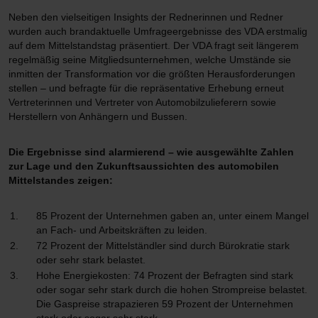
Neben den vielseitigen Insights der Rednerinnen und Redner
wurden auch brandaktuelle Umfrageergebnisse des VDA erstmalig
auf dem Mittelstandstag präsentiert. Der VDA fragt seit längerem
regelmäßig seine Mitgliedsunternehmen, welche Umstände sie
inmitten der Transformation vor die größten Herausforderungen
stellen – und befragte für die repräsentative Erhebung erneut
Vertreterinnen und Vertreter von Automobilzulieferern sowie
Herstellern von Anhängern und Bussen.
Die Ergebnisse sind alarmierend – wie ausgewählte Zahlen
zur Lage und den Zukunftsaussichten des automobilen
Mittelstandes zeigen:
85 Prozent der Unternehmen gaben an, unter einem Mangel
an Fach- und Arbeitskräften zu leiden.
72 Prozent der Mittelständler sind durch Bürokratie stark
oder sehr stark belastet.
Hohe Energiekosten: 74 Prozent der Befragten sind stark
oder sogar sehr stark durch die hohen Strompreise belastet.
Die Gaspreise strapazieren 59 Prozent der Unternehmen