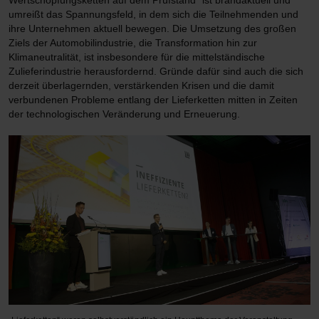
Wertschöpfungsketten auf dem Prüfstand“ ist brandaktuell und
umreißt das Spannungsfeld, in dem sich die Teilnehmenden und
ihre Unternehmen aktuell bewegen. Die Umsetzung des großen
Ziels der Automobilindustrie, die Transformation hin zur
Klimaneutralität, ist insbesondere für die mittelständische
Zulieferindustrie herausfordernd. Gründe dafür sind auch die sich
derzeit überlagernden, verstärkenden Krisen und die damit
verbundenen Probleme entlang der Lieferketten mitten in Zeiten
der technologischen Veränderung und Erneuerung.