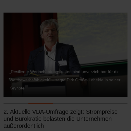
„Resiliente Wertschöpfungsketten sind unverzichtbar für die
Wettbewerbsfähigkeit" – sagte Dirk Große-Loheide in seiner
Keynote
2. Aktuelle VDA-Umfrage zeigt: Strompreise
und Bürokratie belasten die Unternehmen
außerordentlich