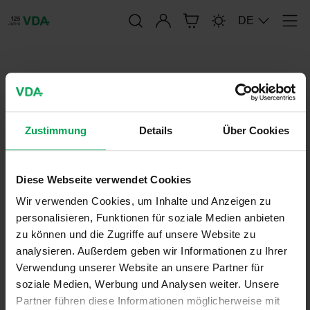
Anmelden
DE
Men
publication-renderer
FAT-SCHRIFTENREIHE 259
Zustimmung
Details
Über Cookies
30. Oktober 2013
Diese Webseite verwendet Cookies
FAT-Schriftenreihe
Wir verwenden Cookies, um Inhalte und Anzeigen zu
personalisieren, Funktionen für soziale Medien anbieten
zu können und die Zugriffe auf unsere Website zu
analysieren. Außerdem geben wir Informationen zu Ihrer
Verwendung unserer Website an unsere Partner für
soziale Medien, Werbung und Analysen weiter. Unsere
Partner führen diese Informationen möglicherweise mit