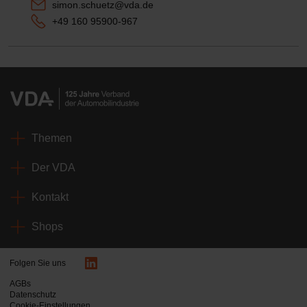
simon.schuetz@vda.de
+49 160 95900-967
Themen
Der VDA
Kontakt
Shops
Folgen Sie uns
AGBs
Datenschutz
Cookie-Einstellungen