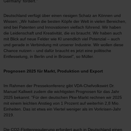
Germany‘ fördert."
Deutschland verfügt über einen riesigen Schatz an Können und
Wissen: „Wir haben die besten Köpfe der Welt in vielen Bereichen,
sind bei Patenten und Innovationen vielfach führend. Wir haben
die Leidenschaft und Kreativität, die es braucht. Wir haben auch
mit Blick auf neue Felder wie KI unendlich viel Potenzial – auch
und gerade in Verbindung mit unserer Industrie. Wir wollen diese
Chance nutzen – und dafür braucht es jetzt eine politische
Entfesselung, in Berlin und in Brüssel", so Müller.
Prognosen 2025 für Markt, Produktion und Export
Im Rahmen der Pressekonferenz gibt VDA-Chefvolkswirt Dr.
Manuel Kallweit zudem die wichtigsten Prognosen für das Jahr
2025 bekannt: "Für den deutschen Pkw-Markt rechnen wir 2025
mit einem leichten Anstieg von 1 Prozent auf weiterhin 2,8 Mio.
Einheiten. Das ist etwa ein Viertel weniger als im Vorkrisen-Jahr
2019.
Die CO2-Flottenregulierung erfordert auch in Deutschland einen