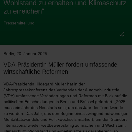
Wohlstand zu erhalten und Klimaschutz
zu erreichen“
Pressemitteilung
Berlin
,
20. Januar 2025
VDA-Präsidentin Müller fordert umfassende
wirtschaftliche Reformen
VDA-Präsidentin Hildegard Müller hat in der
Jahrespressekonferenz des Verbandes der Automobilindustrie
(VDA) umfassende Veränderungen und Reformen mit Blick auf die
politischen Entscheidungen in Berlin und Brüssel gefordert: „2025
muss ein Jahr des Neustarts sein, um das Jahr der Trendwende
zu werden. Das Jahr, das den Beginn eines zwingend notwendigen
Mentalitätswandels und Politikwechsels markiert, um den Standort
international wieder wettbewerbsfähig zu machen und Wachstum,
Klimaschutz, Wohlstand und Arbeitsplätze zu garantieren", so