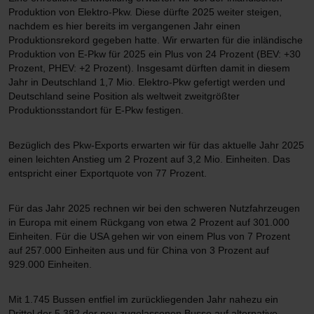
Produktion von Elektro-Pkw. Diese dürfte 2025 weiter steigen,
nachdem es hier bereits im vergangenen Jahr einen
Produktionsrekord gegeben hatte. Wir erwarten für die inländische
Produktion von E-Pkw für 2025 ein Plus von 24 Prozent (BEV: +30
Prozent, PHEV: +2 Prozent). Insgesamt dürften damit in diesem
Jahr in Deutschland 1,7 Mio. Elektro-Pkw gefertigt werden und
Deutschland seine Position als weltweit zweitgrößter
Produktionsstandort für E-Pkw festigen.
Bezüglich des Pkw-Exports erwarten wir für das aktuelle Jahr 2025
einen leichten Anstieg um 2 Prozent auf 3,2 Mio. Einheiten. Das
entspricht einer Exportquote von 77 Prozent.
Für das Jahr 2025 rechnen wir bei den schweren Nutzfahrzeugen
in Europa mit einem Rückgang von etwa 2 Prozent auf 301.000
Einheiten. Für die USA gehen wir von einem Plus von 7 Prozent
auf 257.000 Einheiten aus und für China von 3 Prozent auf
929.000 Einheiten.
Mit 1.745 Bussen entfiel im zurückliegenden Jahr nahezu ein
Drittel der 5.382 der neu zugelassenen Busse auf alternative