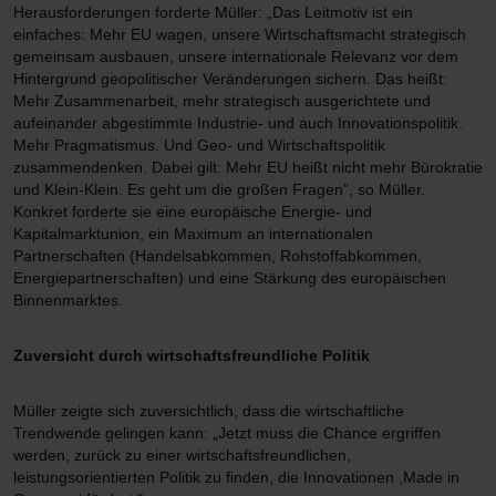
Herausforderungen forderte Müller: „Das Leitmotiv ist ein
einfaches: Mehr EU wagen, unsere Wirtschaftsmacht strategisch
gemeinsam ausbauen, unsere internationale Relevanz vor dem
Hintergrund geopolitischer Veränderungen sichern. Das heißt:
Mehr Zusammenarbeit, mehr strategisch ausgerichtete und
aufeinander abgestimmte Industrie- und auch Innovationspolitik.
Mehr Pragmatismus. Und Geo- und Wirtschaftspolitik
zusammendenken. Dabei gilt: Mehr EU heißt nicht mehr Bürokratie
und Klein-Klein. Es geht um die großen Fragen”, so Müller.
Konkret forderte sie eine europäische Energie- und
Kapitalmarktunion, ein Maximum an internationalen
Partnerschaften (Handelsabkommen, Rohstoffabkommen,
Energiepartnerschaften) und eine Stärkung des europäischen
Binnenmarktes.
Zuversicht durch wirtschaftsfreundliche Politik
Müller zeigte sich zuversichtlich, dass die wirtschaftliche
Trendwende gelingen kann: „Jetzt muss die Chance ergriffen
werden, zurück zu einer wirtschaftsfreundlichen,
leistungsorientierten Politik zu finden, die Innovationen ,Made in