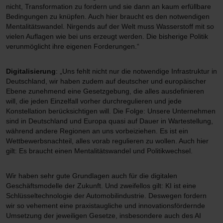
nicht, Transformation zu fordern und sie dann an kaum erfüllbare
Bedingungen zu knüpfen. Auch hier braucht es den notwendigen
Mentalitätswandel. Nirgends auf der Welt muss Wasserstoff mit so
vielen Auflagen wie bei uns erzeugt werden. Die bisherige Politik
verunmöglicht ihre eigenen Forderungen.“
Digitalisierung
: „Uns fehlt nicht nur die notwendige Infrastruktur in
Deutschland, wir haben zudem auf deutscher und europäischer
Ebene zunehmend eine Gesetzgebung, die alles ausdefinieren
will, die jeden Einzelfall vorher durchregulieren und jede
Konstellation berücksichtigen will. Die Folge: Unsere Unternehmen
sind in Deutschland und Europa quasi auf Dauer in Wartestellung,
während andere Regionen an uns vorbeiziehen. Es ist ein
Wettbewerbsnachteil, alles vorab regulieren zu wollen. Auch hier
gilt: Es braucht einen Mentalitätswandel und Politikwechsel.
Wir haben sehr gute Grundlagen auch für die digitalen
Geschäftsmodelle der Zukunft. Und zweifellos gilt: KI ist eine
Schlüsseltechnologie der Automobilindustrie. Deswegen fordern
wir so vehement eine praxistaugliche und innovationsfördernde
Umsetzung der jeweiligen Gesetze, insbesondere auch des AI