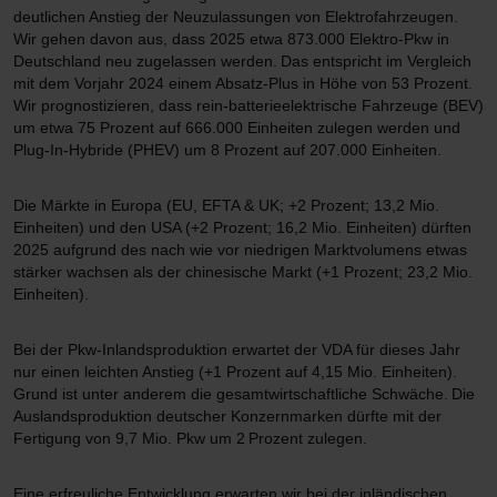
deutlichen Anstieg der Neuzulassungen von Elektrofahrzeugen.
Wir gehen davon aus, dass 2025 etwa 873.000 Elektro-Pkw in
Deutschland neu zugelassen werden. Das entspricht im Vergleich
mit dem Vorjahr 2024 einem Absatz-Plus in Höhe von 53 Prozent.
Wir prognostizieren, dass rein-batterieelektrische Fahrzeuge (BEV)
um etwa 75 Prozent auf 666.000 Einheiten zulegen werden und
Plug-In-Hybride (PHEV) um 8 Prozent auf 207.000 Einheiten.
Die Märkte in Europa (EU, EFTA & UK; +2 Prozent; 13,2 Mio.
Einheiten) und den USA (+2 Prozent; 16,2 Mio. Einheiten) dürften
2025 aufgrund des nach wie vor niedrigen Marktvolumens etwas
stärker wachsen als der chinesische Markt (+1 Prozent; 23,2 Mio.
Einheiten).
Bei der Pkw-Inlandsproduktion erwartet der VDA für dieses Jahr
nur einen leichten Anstieg (+1 Prozent auf 4,15 Mio. Einheiten).
Grund ist unter anderem die gesamtwirtschaftliche Schwäche. Die
Auslandsproduktion deutscher Konzernmarken dürfte mit der
Fertigung von 9,7 Mio. Pkw um 2 Prozent zulegen.
Eine erfreuliche Entwicklung erwarten wir bei der inländischen