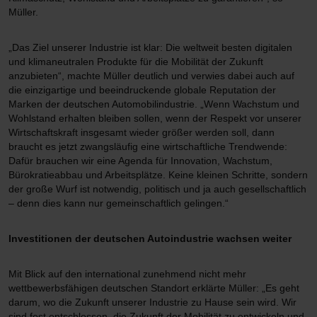
Müller.
„Das Ziel unserer Industrie ist klar: Die weltweit besten digitalen
und klimaneutralen Produkte für die Mobilität der Zukunft
anzubieten“, machte Müller deutlich und verwies dabei auch auf
die einzigartige und beeindruckende globale Reputation der
Marken der deutschen Automobilindustrie. „Wenn Wachstum und
Wohlstand erhalten bleiben sollen, wenn der Respekt vor unserer
Wirtschaftskraft insgesamt wieder größer werden soll, dann
braucht es jetzt zwangsläufig eine wirtschaftliche Trendwende:
Dafür brauchen wir eine Agenda für Innovation, Wachstum,
Bürokratieabbau und Arbeitsplätze. Keine kleinen Schritte, sondern
der große Wurf ist notwendig, politisch und ja auch gesellschaftlich
– denn dies kann nur gemeinschaftlich gelingen.“
Investitionen der deutschen Autoindustrie wachsen weiter
Mit Blick auf den international zunehmend nicht mehr
wettbewerbsfähigen deutschen Standort erklärte Müller: „Es geht
darum, wo die Zukunft unserer Industrie zu Hause sein wird. Wir
sind fest entschlossen, die Zukunft der Mobilität zu entwickeln und